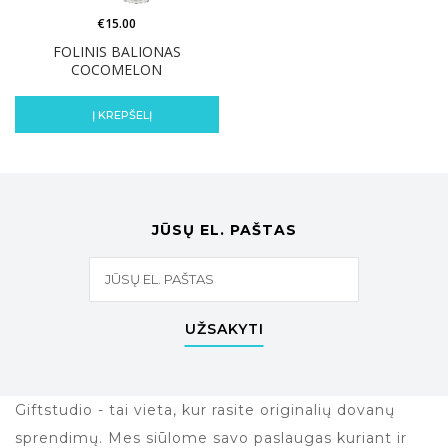
€
15.00
FOLINIS BALIONAS
COCOMELON
Į KREPŠELĮ
JŪSŲ EL. PAŠTAS
UŽSAKYTI
Giftstudio - tai vieta, kur rasite originalių dovanų
sprendimų. Mes siūlome savo paslaugas kuriant ir