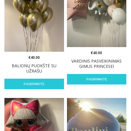
€
40.00
€
40.00
VARDINIS PASVEIKINIMAS
BALIONŲ PUOKŠTĖ SU
GIMUS PRINCESEI
UŽRAŠU
PASIRINKITE
PASIRINKITE