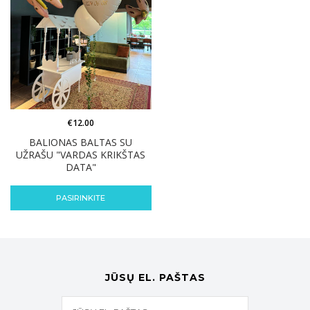
€
12.00
BALIONAS BALTAS SU
UŽRAŠU "VARDAS KRIKŠTAS
DATA"
PASIRINKITE
JŪSŲ EL. PAŠTAS