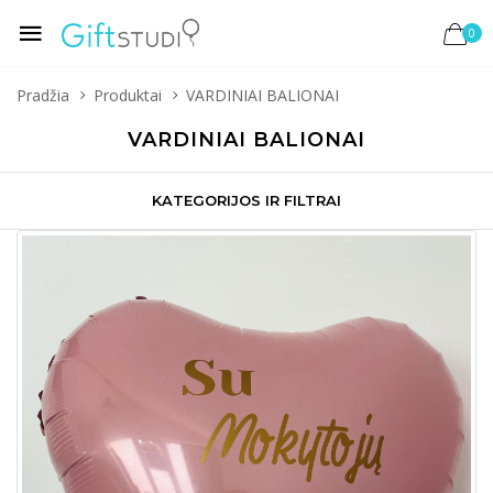
0
Pradžia
Produktai
VARDINIAI BALIONAI
VARDINIAI BALIONAI
KATEGORIJOS IR FILTRAI