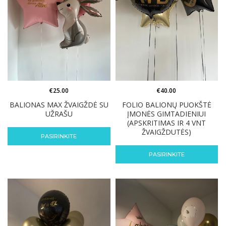
€
25.00
€
40.00
BALIONAS MAX ŽVAIGŽDĖ SU
FOLIO BALIONŲ PUOKŠTĖ
UŽRAŠU
ĮMONĖS GIMTADIENIUI
(APSKRITIMAS IR 4 VNT
ŽVAIGŽDUTĖS)
PASIRINKITE
PASIRINKITE