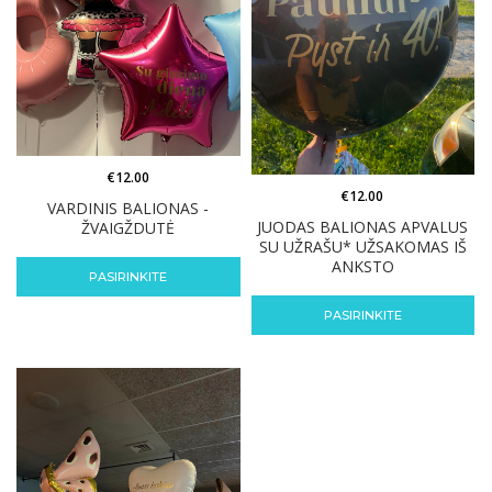
€
12.00
€
12.00
VARDINIS BALIONAS -
JUODAS BALIONAS APVALUS
ŽVAIGŽDUTĖ
SU UŽRAŠU* UŽSAKOMAS IŠ
ANKSTO
PASIRINKITE
PASIRINKITE