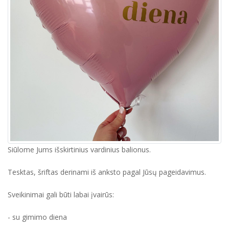
Siūlome Jums išskirtinius vardinius balionus.
Tesktas, šriftas derinami iš anksto pagal Jūsų pageidavimus.
Sveikinimai gali būti labai įvairūs:
- su gimimo diena