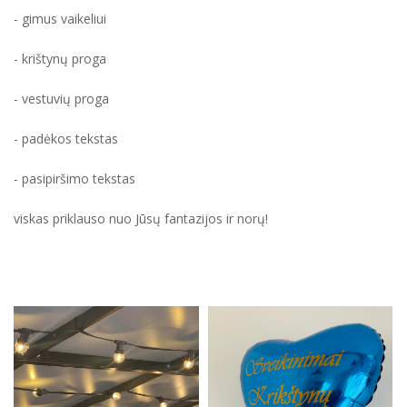
- gimus vaikeliui
- krištynų proga
- vestuvių proga
- padėkos tekstas
- pasipiršimo tekstas
viskas priklauso nuo Jūsų fantazijos ir norų!