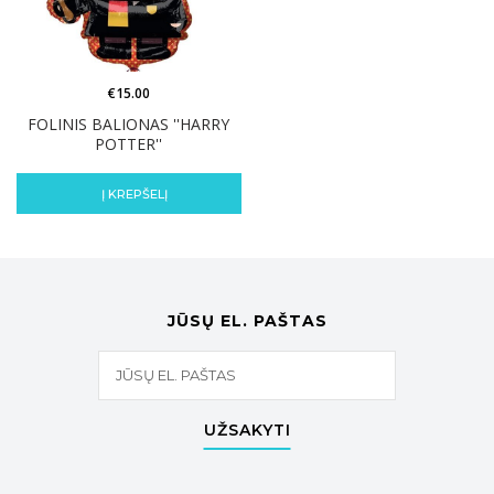
€
15.00
FOLINIS BALIONAS ''HARRY
POTTER''
Į KREPŠELĮ
JŪSŲ EL. PAŠTAS
UŽSAKYTI