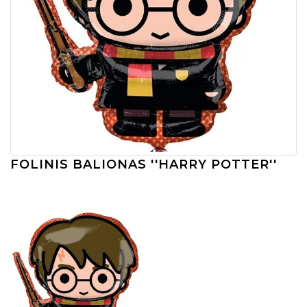
FOLINIS BALIONAS ''HARRY POTTER''