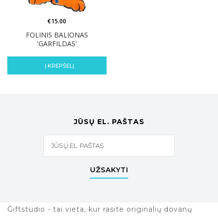
€
15.00
FOLINIS BALIONAS
'GARFILDAS'
Į KREPŠELĮ
JŪSŲ EL. PAŠTAS
UŽSAKYTI
Giftstudio - tai vieta, kur rasite originalių dovanų