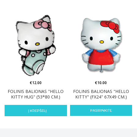
€
12.00
€
10.00
FOLINIS BALIONAS "HELLO
FOLINIS BALIONAS "HELLO
KITTY HUG" (53*80 CM.)
KITTY" (FX24" 67X49 CM.)
PASIRINKITE
Į KREPŠELĮ