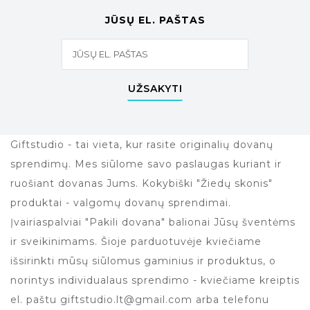
JŪSŲ EL. PAŠTAS
UŽSAKYTI
Giftstudio - tai vieta, kur rasite originalių dovanų
sprendimų. Mes siūlome savo paslaugas kuriant ir
ruošiant dovanas Jums. Kokybiški "Žiedų skonis"
produktai - valgomų dovanų sprendimai.
Įvairiaspalviai "Pakili dovana" balionai Jūsų šventėms
ir sveikinimams. Šioje parduotuvėje kviečiame
išsirinkti mūsų siūlomus gaminius ir produktus, o
norintys individualaus sprendimo - kviečiame kreiptis
el. paštu giftstudio.lt@gmail.com arba telefonu