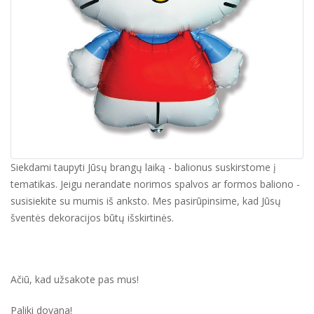
Siekdami taupyti Jūsų brangų laiką - balionus suskirstome į
tematikas. Jeigu nerandate norimos spalvos ar formos baliono -
susisiekite su mumis iš anksto. Mes pasirūpinsime, kad Jūsų
šventės dekoracijos būtų išskirtinės.
Ačiū, kad užsakote pas mus!
Paliki dovana!